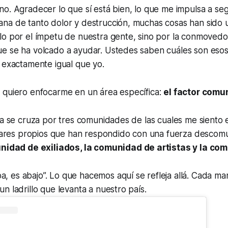
o. Agradecer lo que sí está bien, lo que me impulsa a seg
na de tanto dolor y destrucción, muchas cosas han sido u
lo por el ímpetu de nuestra gente, sino por la conmovedo
e se ha volcado a ayudar. Ustedes saben cuáles son esos 
 exactamente igual que yo.
 quiero enfocarme en un área específica:
el factor comu
ida se cruza por tres comunidades de las cuales me sient
ilares propios que han respondido con una fuerza descomu
nidad de exiliados, la comunidad de artistas y la com
a, es abajo”. Lo que hacemos aquí se refleja allá. Cada m
 un ladrillo que levanta a nuestro país.