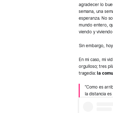
agradecer lo buen
semana, una sema
esperanza. No so
mundo entero, qu
viendo y viviendo
Sin embargo, hoy
En mi caso, mi v
orgulloso; tres p
tragedia:
la comu
“Como es arrib
la distancia es