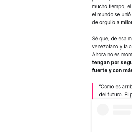
mucho tiempo, el 
el mundo se unió
de orgullo a millo
Sé que, de esa m
venezolano y la c
Ahora no es mome
tengan por segu
fuerte y con má
“Como es arrib
del futuro. El