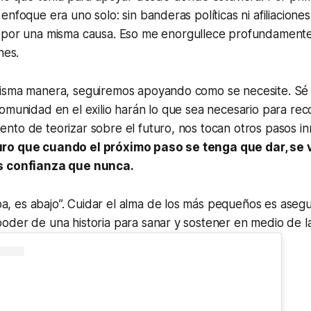
enfoque era uno solo: sin banderas políticas ni afiliaciones
 por una misma causa.
Eso me enorgullece profundamente,
nes.
isma manera, seguiremos apoyando como se necesite. Sé
omunidad en el exilio harán lo que sea necesario para recon
nto de teorizar sobre el futuro, nos tocan otros pasos i
ro que cuando el próximo paso se tenga que dar, se 
s confianza que nunca.
a, es abajo”. Cuidar el alma de los más pequeños es asegu
 poder de una historia para sanar y sostener en medio de l