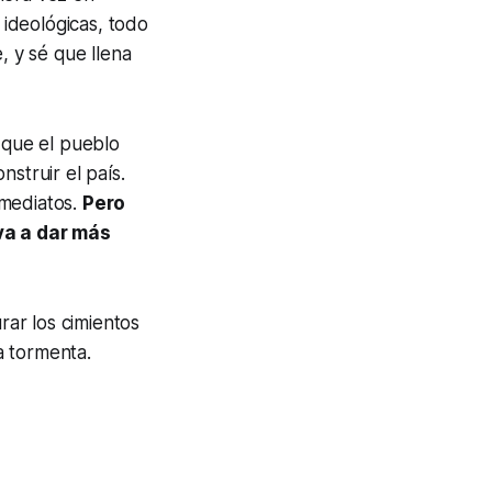
 ideológicas, todo
 y sé que llena
 que el pueblo
struir el país.
nmediatos.
Pero
va a dar más
rar los cimientos
a tormenta.