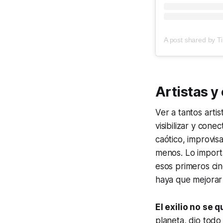
Artistas y 
Ver a tantos arti
visibilizar y con
caótico, improvis
menos. Lo import
esos primeros cin
haya que mejorar
El exilio no se 
planeta, dio todo