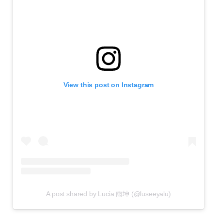
View this post on Instagram
A post shared by Lucia 雨坤 (@luseeyalu)