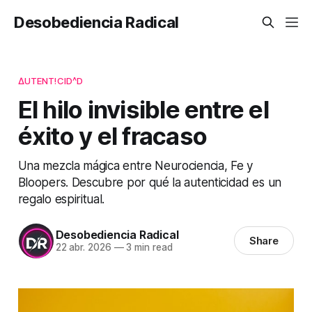
Desobediencia Radical
ΔUTENT!CID^D
El hilo invisible entre el
éxito y el fracaso
Una mezcla mágica entre Neurociencia, Fe y
Bloopers. Descubre por qué la autenticidad es un
regalo espiritual.
Desobediencia Radical
Share
22 abr. 2026
—
3 min read