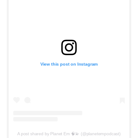
View this post on Instagram
A post shared by Planet Em 🧠💫 (@planetempodcast)