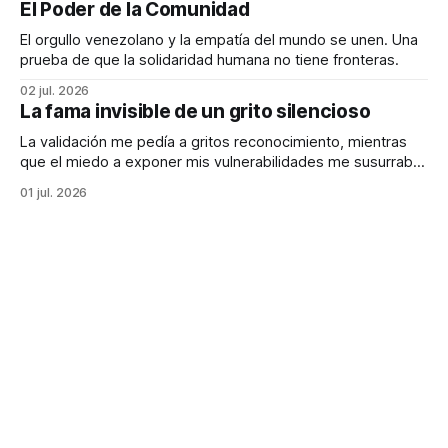
El Poder de la Comunidad
El orgullo venezolano y la empatía del mundo se unen. Una
prueba de que la solidaridad humana no tiene fronteras.
02 jul. 2026
La fama invisible de un grito silencioso
La validación me pedía a gritos reconocimiento, mientras
que el miedo a exponer mis vulnerabilidades me susurraba
que era mejor ser invisible.
01 jul. 2026