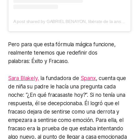
A post shared by GABRIEL BENAYON, libérate de la ansiedad (@rabinogabrielbenayon)
Pero para que esta fórmula mágica funcione,
realmente tenemos que redefinir dos
palabras:
Éxito y Fracaso.
Sara Blakely,
la fundadora de
Spanx
, cuenta que
de niña su padre le hacía una pregunta cada
noche:
“¿En qué fracasaste hoy?”.
Si no tenía una
respuesta, él se decepcionaba. Él logró que el
fracaso dejara de sentirse como una derrota y
empezara a sentirse como emoción. Para ella, el
fracaso era la prueba de que estaba intentando
algo nuevo, al punto de llegar a casa emocionada