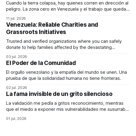
Cuando la tierra colapsa, hay quienes corren en dirección al
peligro. La zona cero en Venezuela y el trabajo que queda
por delante.
11 jul. 2026
Venezuela: Reliable Charities and
Grassroots Initiatives
Trusted and verified organizations where you can safely
donate to help families affected by the devastating
earthquakes in Venezuela
03 jul. 2026
El Poder de la Comunidad
El orgullo venezolano y la empatía del mundo se unen. Una
prueba de que la solidaridad humana no tiene fronteras.
02 jul. 2026
La fama invisible de un grito silencioso
La validación me pedía a gritos reconocimiento, mientras
que el miedo a exponer mis vulnerabilidades me susurraba
que era mejor ser invisible.
01 jul. 2026