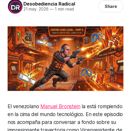
Desobediencia Radical
Share
21 may. 2026
—
1 min read
El venezolano
Manuel Bronstein
la está rompiendo
en la cima del mundo tecnológico. En este episodio
nos acompaña para conversar a fondo sobre su
impresionante trayectoria como Vicepresidente de