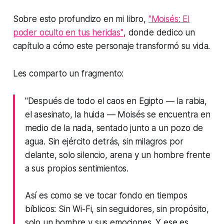
Sobre esto profundizo en mi libro,
"Moisés: El
poder oculto en tus heridas"
, donde dedico un
capítulo a cómo este personaje transformó su vida.
Les comparto un fragmento:
"Después de todo el caos en Egipto — la rabia,
el asesinato, la huida — Moisés se encuentra en
medio de la nada, sentado junto a un pozo de
agua. Sin ejército detrás, sin milagros por
delante, solo silencio, arena y un hombre frente
a sus propios sentimientos.
Así es como se ve tocar fondo en tiempos
bíblicos: Sin Wi-Fi, sin seguidores, sin propósito,
solo un hombre y sus emociones. Y ese es