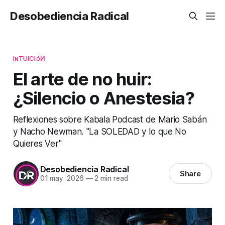
Desobediencia Radical
IɴTUICIᴏ́И
El arte de no huir:
¿Silencio o Anestesia?
Reflexiones sobre Kabala Podcast de Mario Sabán
y Nacho Newman. "La SOLEDAD y lo que No
Quieres Ver"
Desobediencia Radical
Share
01 may. 2026
—
2 min read