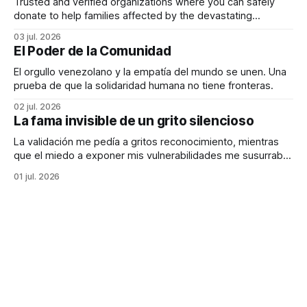
Trusted and verified organizations where you can safely
donate to help families affected by the devastating
earthquakes in Venezuela
03 jul. 2026
El Poder de la Comunidad
El orgullo venezolano y la empatía del mundo se unen. Una
prueba de que la solidaridad humana no tiene fronteras.
02 jul. 2026
La fama invisible de un grito silencioso
La validación me pedía a gritos reconocimiento, mientras
que el miedo a exponer mis vulnerabilidades me susurraba
que era mejor ser invisible.
01 jul. 2026