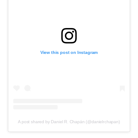
View this post on Instagram
A post shared by Daniel R. Chapán (@danielrchapan)