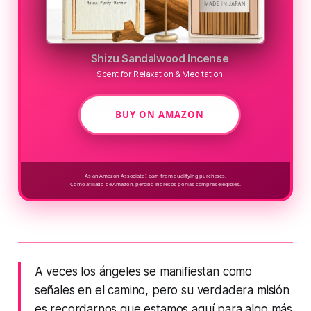
Shizu Sandalwood Incense
Scent for Relaxation & Meditation
BUY ON AMAZON
As an Amazon Associate I earn from qualifying purchases.
Como afiliado de Amazon, percibo ingresos por las compras elegibles.
A veces los ángeles se manifiestan como
señales en el camino, pero su verdadera misión
es recordarnos que estamos aquí para algo más