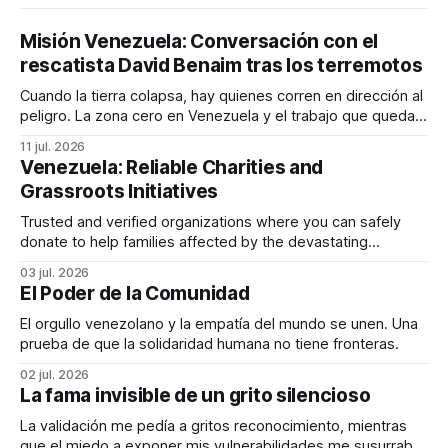
Misión Venezuela: Conversación con el
rescatista David Benaim tras los terremotos
Cuando la tierra colapsa, hay quienes corren en dirección al
peligro. La zona cero en Venezuela y el trabajo que queda
por delante.
11 jul. 2026
Venezuela: Reliable Charities and
Grassroots Initiatives
Trusted and verified organizations where you can safely
donate to help families affected by the devastating
earthquakes in Venezuela
03 jul. 2026
El Poder de la Comunidad
El orgullo venezolano y la empatía del mundo se unen. Una
prueba de que la solidaridad humana no tiene fronteras.
02 jul. 2026
La fama invisible de un grito silencioso
La validación me pedía a gritos reconocimiento, mientras
que el miedo a exponer mis vulnerabilidades me susurraba