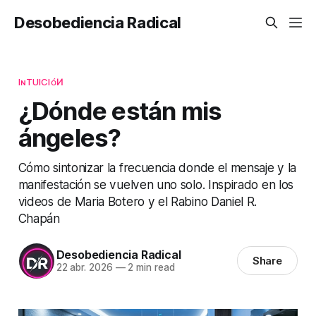
Desobediencia Radical
IɴTUICIᴏ́И
¿Dónde están mis
ángeles?
Cómo sintonizar la frecuencia donde el mensaje y la
manifestación se vuelven uno solo. Inspirado en los
videos de Maria Botero y el Rabino Daniel R.
Chapán
Desobediencia Radical
Share
22 abr. 2026
—
2 min read