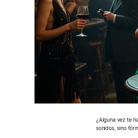
¿Alguna vez te ha
sonidos, sino fó