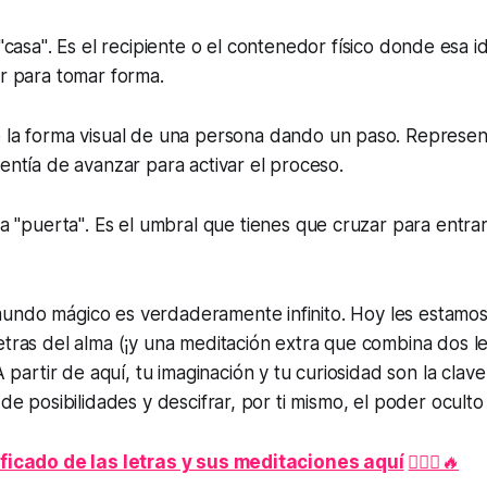
"casa"
. Es el recipiente o el contenedor físico donde esa i
ar para tomar forma.
 la forma visual de una persona dando un paso. Representa
lentía de avanzar para activar el proceso.
ca
"puerta"
. Es el umbral que tienes que cruzar para entra
undo mágico es verdaderamente infinito. Hoy les estamos
etras del alma
(¡y una meditación extra que combina dos le
 partir de aquí, tu imaginación y tu curiosidad son la clave
 de posibilidades y descifrar, por ti mismo, el poder oculto
ificado de las letras y sus meditaciones aquí
🧘🏽‍♂️🔥