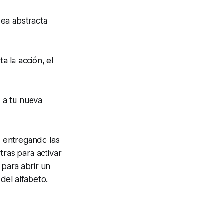
dea abstracta
 la acción, el
r a tu nueva
 entregando las
tras para activar
 para abrir un
 del alfabeto.