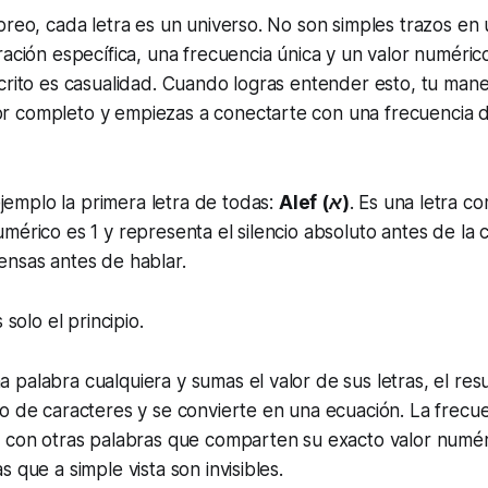
breo, cada letra es un universo. No son simples trazos en
ración específica, una frecuencia única y un valor numéri
crito es casualidad. Cuando logras entender esto, tu mane
 completo y empiezas a conectarte con una frecuencia dis
mplo la primera letra de todas:
Alef (א)
.
Es una letra c
mérico es 1 y representa el silencio absoluto antes de la 
ensas antes de hablar.
 solo el principio.
palabra cualquiera y sumas el valor de sus letras, el res
o de caracteres y se convierte en una ecuación. La frecu
a con otras palabras que comparten su exacto valor numér
 que a simple vista son invisibles.