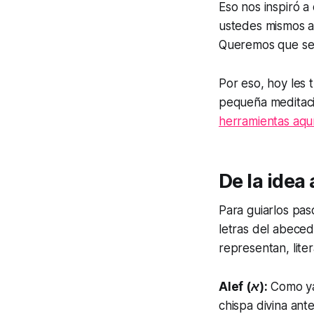
Eso nos inspiró a
ustedes mismos a
Queremos que sea
Por eso, hoy les
pequeña meditaci
herramientas aqu
De la idea 
Para guiarlos pas
letras del abece
representan, lite
Alef (א):
Como ya 
chispa divina ante