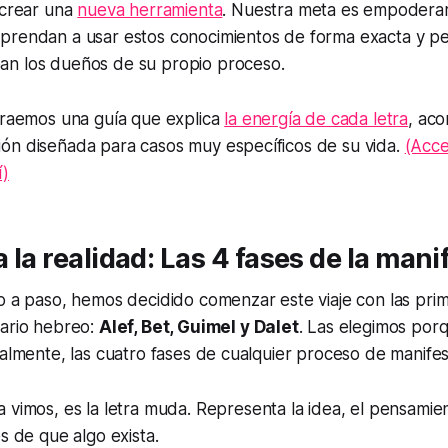
 crear una
nueva herramienta
. Nuestra meta es empoderar
prendan a usar estos conocimientos de forma exacta y pe
n los dueños de su propio proceso.
 traemos una guía que explica
la energía de cada letra
, ac
ón diseñada para casos muy específicos de su vida.
(Acce
í)
a la realidad: Las 4 fases de la man
o a paso, hemos decidido comenzar este viaje con las pri
dario hebreo:
Alef, Bet, Guimel y Dalet
.
Las elegimos porqu
ralmente, las cuatro fases de cualquier proceso de manifes
vimos, es la letra muda. Representa la idea, el pensamient
s de que algo exista.