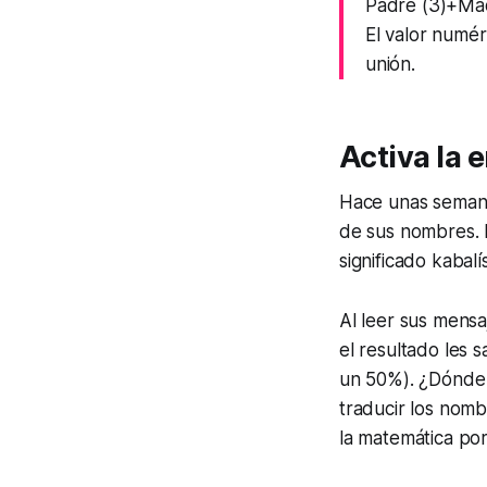
Padre (3)+Mad
El valor numér
unión.
Activa la e
Hace unas seman
de sus nombres. 
significado kabal
Al leer sus mensa
el resultado les 
un 50%). ¿Dónde e
traducir los nomb
la matemática por