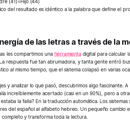
re (41)=Hijo (44)
ico del resultado es idéntico a la palabra que define el p
nergía de las letras a través de la 
as les compartimos una
herramienta
digital para calcular 
La respuesta fue tan abrumadora, y tanta gente entró bu
ístico al mismo tiempo, que el sistema colapsó en varias oca
jes y analizar lo que pasó, descubrimos algo fascinante.
salía increíblemente acertado (casi en un 90%), pero a otra
staba la falla? En la traducción automática. Los sistemas s
res del español al alfabeto hebreo. Un pequeño cambio en
 completo y transforma toda la lectura.