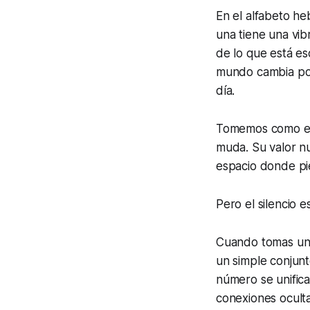
En el alfabeto he
una tiene una vib
de lo que está es
mundo cambia por
día.
Tomemos como eje
muda. Su valor nu
espacio donde pi
Pero el silencio es
Cuando tomas una 
un simple conjunt
número se unific
conexiones ocultas