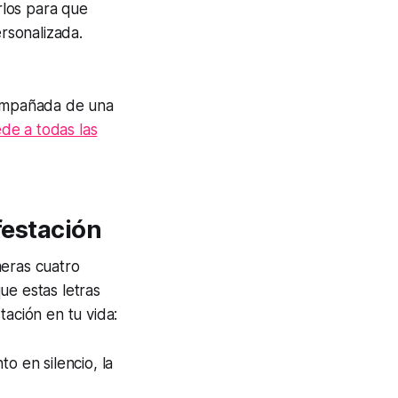
los para que
rsonalizada.
ompañada de una
de a todas las
ifestación
meras cuatro
e estas letras
tación en tu vida:
o en silencio, la